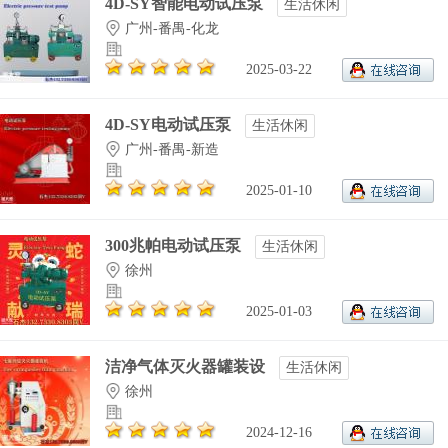
4D-SY智能电动试压泵
生活休闲
广州-番禺-化龙
2025-03-22
4D-SY电动试压泵
生活休闲
广州-番禺-新造
2025-01-10
300兆帕电动试压泵
生活休闲
徐州
2025-01-03
洁净气体灭火器罐装设
生活休闲
徐州
2024-12-16