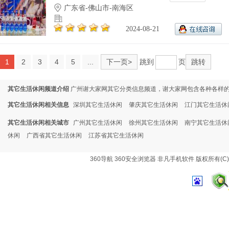
广东省-佛山市-南海区
2024-08-21
1
2
3
4
5
...
下一页>
跳到
页
跳转
其它生活休闲频道介绍
广州谢大家网其它分类信息频道，谢大家网包含各种各样的
其它生活休闲相关信息
深圳其它生活休闲
肇庆其它生活休闲
江门其它生活休
其它生活休闲相关城市
广州其它生活休闲
徐州其它生活休闲
南宁其它生活休
休闲
广西省其它生活休闲
江苏省其它生活休闲
360导航
360安全浏览器
非凡手机软件
版权所有(