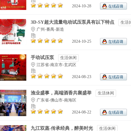
2024-10-28
3D-SY超大流量电动试压泵具有以下特点
生活
广州-番禺-新造
2024-10-25
手动试压泵
生活休闲
江苏省-南京市-玄武区
2024-08-23
渔业盛事，高端酒香共襄盛举
生活休闲
广东省-佛山市-南海区
2024-08-22
九江双蒸-传承经典，醉美时光
生活休闲