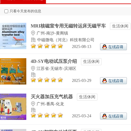
只看今天发布的信息
MRI核磁室专用无磁转运床无磁平车
生活休闲
广州-南沙-黄阁镇
中磁微电（河北）科技有限公司
2025-08-13
4D-SY电动试压泵介绍
生活休闲
江苏省-无锡市-滨湖区
2025-03-29
灭火器加压充气机器
生活休闲
广州-番禺-化龙
2025-03-24