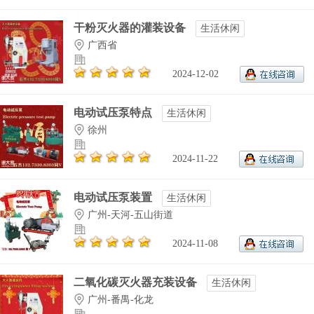
干粉灭火器的灌装设备
生活休闲
广西省
2024-12-02
电动试压泵特点
生活休闲
徐州
2024-11-22
电动试压泵装置
生活休闲
广州-天河-五山街道
2024-11-08
二氧化碳灭火器充装设备
生活休闲
广州-番禺-化龙