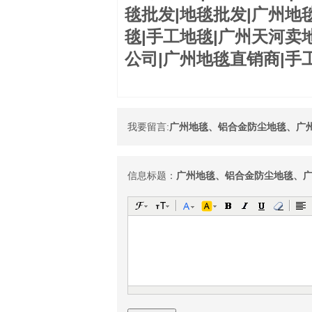
毯批发|地毯批发|广州地毯
毯|手工地毯|广州天河卖
公司|广州地毯直销商|手
我要留言:
广州地毯、铝合金防尘地毯、广
信息标题：
广州地毯、铝合金防尘地毯、