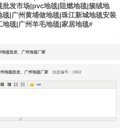
批发市场|pvc地毯|阻燃地毯|簇绒地
地毯|广州黄埔做地毯|珠江新城地毯安装
工地毯|广州羊毛地毯|家居地毯#
州地毯批发、广州地毯厂家
广州地毯批发、广州地毯厂家
信息编号：1802