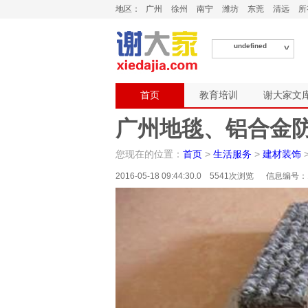
地区：
广州
徐州
南宁
潍坊
东莞
清远
所
undefined
首页
教育培训
谢大家文
广州地毯、铝合金
您现在的位置：
首页
>
生活服务
>
建材装饰
2016-05-18 09:44:30.0 5541次浏览 信息编号：