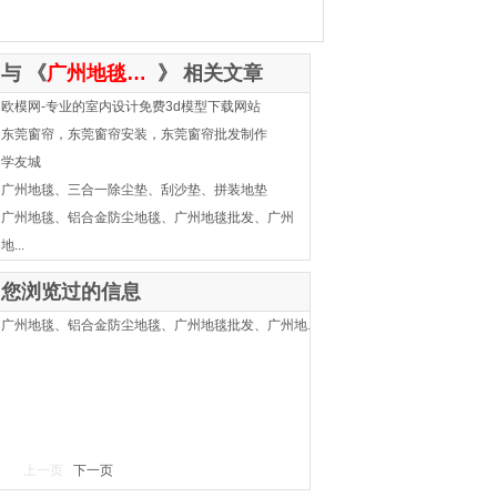
与 《
广州地毯、铝合金防尘地毯、广州地毯批发、广州地毯厂家
》 相关文章
欧模网-专业的室内设计免费3d模型下载网站
东莞窗帘，东莞窗帘安装，东莞窗帘批发制作
学友城
广州地毯、三合一除尘垫、刮沙垫、拼装地垫
广州地毯、铝合金防尘地毯、广州地毯批发、广州
地...
您浏览过的信息