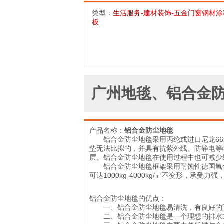
类型：
生活服务-建材装饰-五金门窗钢材涂
板
产品名称：
铝合金防尘地毯
铝合金防尘地毯采用丙纶或进口尼龙66
垫无法比拟的，并具有抗紫外线、防静电等
层。铝合金防尘地毯在使用过程中也可减少
铝合金防尘地毯框架采用耐蚀性德国氧化铝合
可达1000kg-4000kg/㎡不变形，承受力
铝合金防尘地毯的优点：
一、铝合金防尘地毯易清洗，有良好的防
二、铝合金防尘地毯是一个理想的排水式