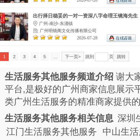
2026-07-28
出行择日稳妥的一对一资深八字命理王镜海先生，.
广州-南沙-东涌镇
广州明镜阁文化传播有限公司
2026-07-28
1
2
3
4
5
...
下一页>
跳到
页
跳转
生活服务其他服务频道介绍
谢大
平台,是极好的广州商家信息展示
类广州生活服务的精准商家提供
生活服务其他服务相关信息
深圳
江门生活服务其他服务
中山生活