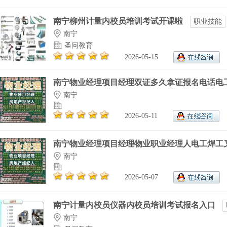
南宁柳州计量内校员培训考试开课啦
职业技能
南宁
圣问教育
2026-05-15
南宁物业经理项目经理双证多久拿证报名电话电工.
南宁
2026-05-11
南宁物业经理项目经理物业职业经理人电工焊工叉.
南宁
2026-05-07
南宁计量内校员仪器内校员培训考试报名入口
南宁