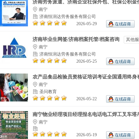
济南劳务派遣、济南企业社保外包、社保公积金代.
南宁
济南恒润达劳务服务有限公司
2026-05-29
济南毕业生网签/济南档案托管/档案咨询
其他服
南宁
济南恒润达劳务服务有限公司
2026-05-25
农产品食品检验员资格证培训考证全国通用终身有.
南宁
圣问教育
2026-05-22
南宁物业经理项目经理报名电话电工焊工叉车塔吊.
南宁
2026-05-19