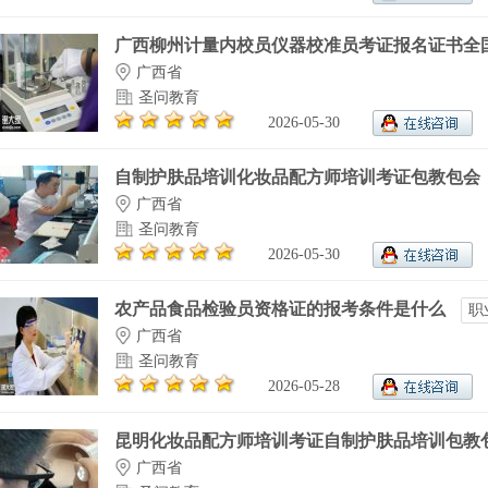
广西柳州计量内校员仪器校准员考证报名证书全国.
广西省
圣问教育
2026-05-30
自制护肤品培训化妆品配方师培训考证包教包会
广西省
圣问教育
2026-05-30
农产品食品检验员资格证的报考条件是什么
职
广西省
圣问教育
2026-05-28
昆明化妆品配方师培训考证自制护肤品培训包教包.
广西省