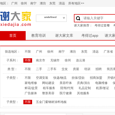
地区：
广州
徐州
南宁
潍坊
东莞
清远
所有地区>>
undefined
首页
教育培训
谢大家文库
考得过app
谢大
筛选地区：
不限
广州
徐州
南宁
潍坊
东莞
清远
广东省
子系列：
不限
南京市
无锡市
徐州
连云港
类 型：
不限
二手
二手车
交友
房屋
培训
招聘
简历
子类型：
不限
空调安装
快递/物流
担保/贷款
招商加盟
开锁
家电维修
网站建设
美容纤体
庆典/演出
电脑维修
鲜花/盆景
租车服务
陪驾/代驾
礼品定制
机票/签证
广告媒体
整形美容
医疗健康
其他服务
子类型：
不限
五金门窗钢材涂料地板