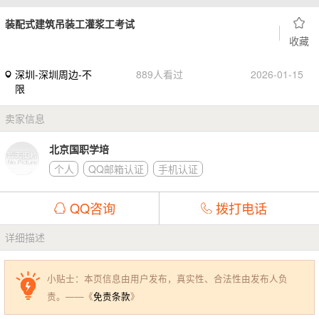
装配式建筑吊装工灌浆工考试
收藏
深圳-深圳周边-不
889人看过
2026-01-15
限
卖家信息
北京国职学培
个人
QQ邮箱认证
手机认证
QQ咨询
拨打电话
详细描述
小贴士：本页信息由用户发布，真实性、合法性由发布人负
责。——《
免责条款
》