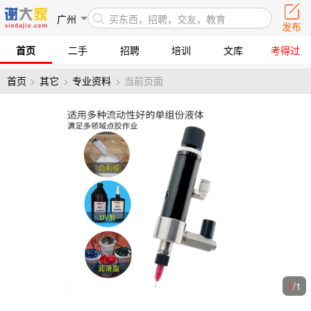
广州
买东西，招聘，交友，教育
发布
首页
二手
招聘
培训
文库
考得过
首页
>
其它
>
专业资料
>
当前页面
1
/
1